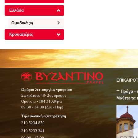
Ελλάδα
Ομαδικά
(0)
Κρουαζιέρες
ΕΠΙΚΑΙΡΟ
Ωράριο λειτουργίας γραφείου
** Πράγα -
Σωκράτους 48- 2ος όροφος
Μάθετε τα 
Ομόνοια - 104 31 Αθήνα
09:30 - 14:00 (Δευ - Παρ)
Τηλεφωνική εξυπηρέτηση
210 5234 850
210 5233 341
09:00 - 17:00