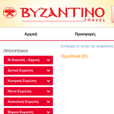
Αρχική
Προσφορές
Συνδρομή σε αυτήν την τροφοδοσί
ΠΡΟΟΡΙΣΜΟΙ
Ομαδικά (0)
Μ.Ανατολή - Αφρική
Δυτική Ευρώπη
Κεντρική Ευρώπη
Νότια Ευρώπη
Ανατολική Ευρώπη
Βόρεια Ευρώπη