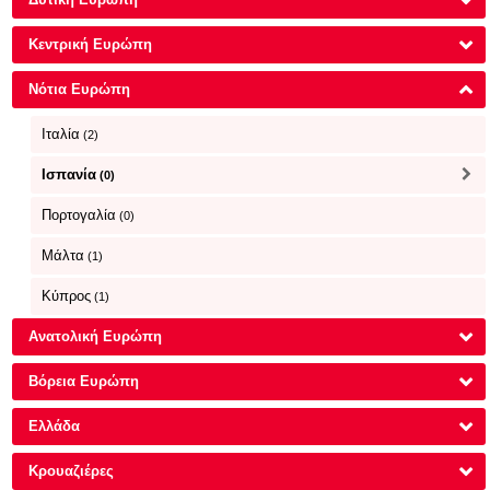
Κεντρική Ευρώπη
Νότια Ευρώπη
Ιταλία
(2)
Ισπανία
(0)
Πορτογαλία
(0)
Μάλτα
(1)
Κύπρος
(1)
Ανατολική Ευρώπη
Βόρεια Ευρώπη
Ελλάδα
Κρουαζιέρες