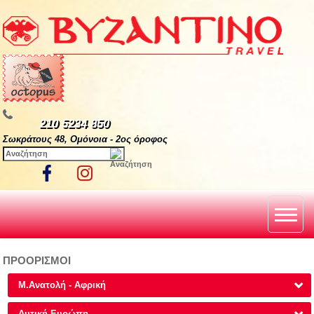
210 5234 850
Σωκράτους 48, Ομόνοια - 2ος όροφος
ΠΡΟΟΡΙΣΜΟΙ
Μ.Ανατολή - Αφρική
Δυτική Ευρώπη