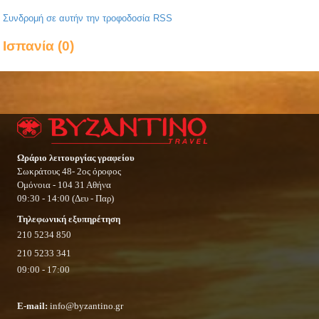
Συνδρομή σε αυτήν την τροφοδοσία RSS
Ισπανία (0)
Ωράριο λειτουργίας γραφείου
Σωκράτους 48- 2ος όροφος
Ομόνοια - 104 31 Αθήνα
09:30 - 14:00 (Δευ - Παρ)
Τηλεφωνική εξυπηρέτηση
210 5234 850
210 5233 341
09:00 - 17:00
E-mail:
info@byzantino.gr