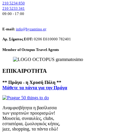
210 5234 850
210 5233 341
09:00 - 17:00
E-mail:
info@byzantino.gr
Αρ. Σήματος ΕΟΤ:
0206 Ε610000 782401
Member of Octopus Travel Agents
ΕΠΙΚΑΙΡΟΤΗΤΑ
** Πράγα - η Χρυσή Πόλη **
Μάθετε τα πάντα για την Πράγα
Αναμφισβήτητα η βασίλισσα
των γιορτινών προορισμών!
Μουσεία, συναυλίες, clubs,
εστιατόρια, ζωολογικός κήπος,
jazz, shopping, τα πάντα εδώ!