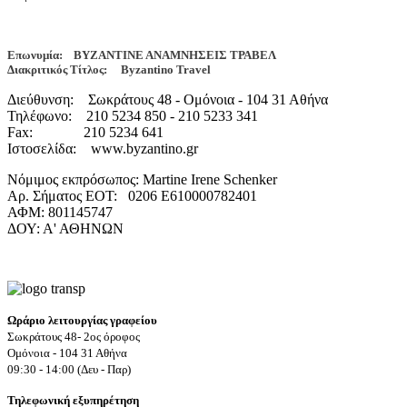
Επωνυμία: ΒΥΖΑΝΤΙΝΕ ΑΝΑΜΝΗΣΕΙΣ ΤΡΑΒΕΛ
Διακριτικός Τίτλος: Byzantino Travel
Διεύθυνση: Σωκράτους 48 - Ομόνοια - 104 31 Αθήνα
Τηλέφωνο: 210 5234 850 - 210 5233 341
Fax: 210 5234 641
Ιστοσελίδα: www.byzantino.gr
Νόμιμος εκπρόσωπος: Martine Irene Schenker
Αρ. Σήματος ΕΟΤ: 0206 Ε610000782401
ΑΦΜ: 801145747
ΔΟΥ: Α' ΑΘΗΝΩΝ
Ωράριο λειτουργίας γραφείου
Σωκράτους 48- 2ος όροφος
Ομόνοια - 104 31 Αθήνα
09:30 - 14:00 (Δευ - Παρ)
Τηλεφωνική εξυπηρέτηση