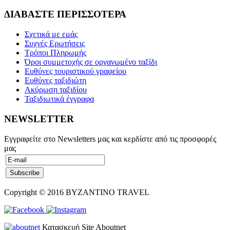
ΔΙΑΒΑΣΤΕ ΠΕΡΙΣΣΟΤΕΡΑ
Σχετικά με εμάς
Συχνές Ερωτήσεις
Τρόποι Πληρωμής
Όροι συμμετοχής σε οργανωμένο ταξίδι
Ευθύνες τουριστικού γραφείου
Ευθύνες ταξιδιώτη
Ακύρωση ταξιδίου
Ταξιδιωτικά έγγραφα
NEWSLETTER
Εγγραφείτε στο Newsletters μας και κερδίστε από τις προσφορές
μας
Copyright © 2016 BYZANTINO TRAVEL
Κατασκευή Site Aboutnet