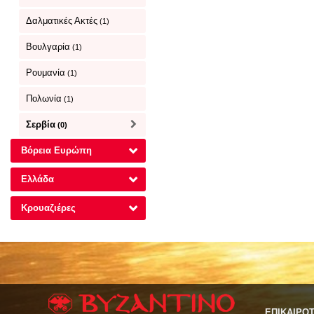
Δαλματικές Ακτές
(1)
Βουλγαρία
(1)
Ρουμανία
(1)
Πολωνία
(1)
Σερβία
(0)
Βόρεια Ευρώπη
Ελλάδα
Κρουαζιέρες
ΕΠΙΚΑΙΡΟ