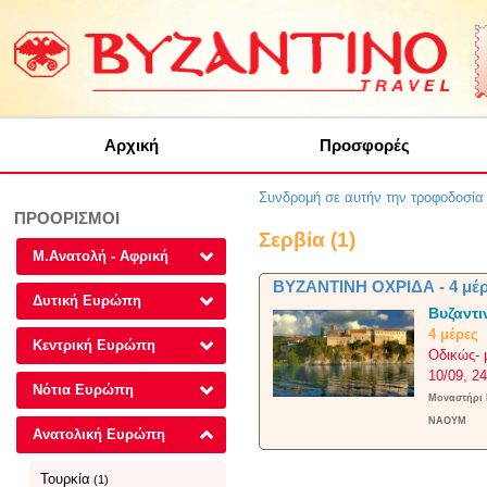
Αρχική
Προσφορές
Συνδρομή σε αυτήν την τροφοδοσί
ΠΡΟΟΡΙΣΜΟΙ
Σερβία (1)
Μ.Ανατολή - Αφρική
ΒΥΖΑΝΤΙΝΗ ΟΧΡΙΔΑ - 4 μέρ
Δυτική Ευρώπη
Βυζαντι
4 μέρες
Κεντρική Ευρώπη
Οδικώς- 
10/09, 2
Νότια Ευρώπη
Μοναστήρι 
ΝΑΟΥΜ
Ανατολική Ευρώπη
Τουρκία
(1)