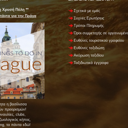
 η Χρυσή Πόλη **
Σχετικά με εμάς
πάντα για την Πράγα
Συχνές Ερωτήσεις
Τρόποι Πληρωμής
Όροι συμμετοχής σε οργανωμένο
Ευθύνες τουριστικού γραφείου
Ευθύνες ταξιδιώτη
Ακύρωση ταξιδίου
Ταξιδιωτικά έγγραφα
ητα η βασίλισσα
νών προορισμών!
ναυλίες, clubs,
 ζωολογικός κήπος,
ing, τα πάντα εδώ!