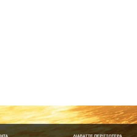
ΤΗΤΑ
ΔΙΑΒΑΣΤΕ ΠΕΡΙΣΣΟΤΕΡΑ