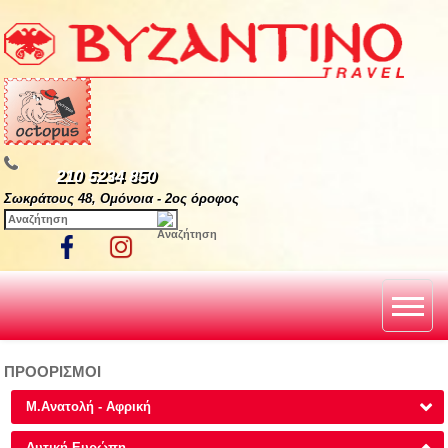
210 5234 850
Σωκράτους 48, Ομόνοια - 2ος όροφος
ΠΡΟΟΡΙΣΜΟΙ
Μ.Ανατολή - Αφρική
Δυτική Ευρώπη