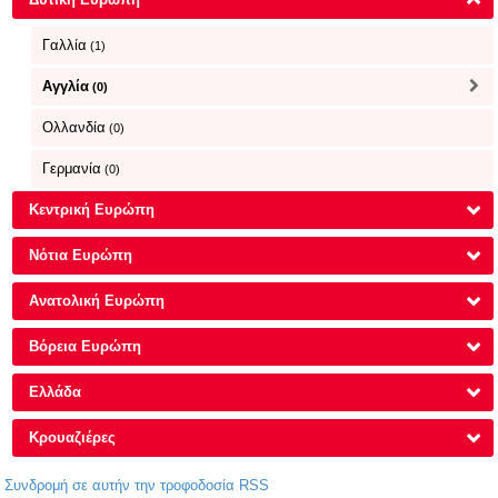
Γαλλία
(1)
Αγγλία
(0)
Ολλανδία
(0)
Γερμανία
(0)
Κεντρική Ευρώπη
Νότια Ευρώπη
Ανατολική Ευρώπη
Βόρεια Ευρώπη
Ελλάδα
Κρουαζιέρες
Συνδρομή σε αυτήν την τροφοδοσία RSS