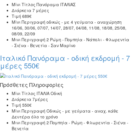
Μίνι Τίτλος
Πανόραμα ΙΤΑΛΙΑΣ
Διάρκεια
7 μέρες
Τιμή
689€
Μίνι Περιγραφή
οδικώς - με 4 γεύματα - αναχώρηση
16/06, 30/06, 07/07, 14/07, 28/07, 04/08, 11/08, 18/08, 25/08,
08/09, 22/09
Μινι Περιγραφή 2
Ρώμη - Πομπηία - Νάπολι - Φλωρεντία
- Σιένα - Βενετία - Σαν Μαρίνο
Ιταλικό Πανόραμα - οδική εκδρομή - 7
μέρες 550€
Πρόσθετες Πληροφορίες
Μίνι Τίτλος
ΙΤΑΛΙΑ Οδική
Διάρκεια
7μέρες
Τιμή
550€
Μίνι Περιγραφή
Οδικώς - με γεύματα - αναχ. κάθε
Δευτέρα όλο το χρόνο
Μινι Περιγραφή 2
Πομπηία - Ρώμη - Φλωρεντία - Σιένα -
Βενετία