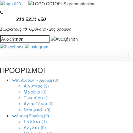
210 5234 850
Σωκράτους 48, Ομόνοια - 2ος όροφος
ΠΡΟΟΡΙΣΜΟΙ
Μ.Ανατολή - Αφρική
(0)
Αίγυπτος
(3)
Μαρόκο
(0)
Τυνησία
(1)
Άγιοι Τόποι
(0)
Ντουμπάι
(0)
Δυτική Ευρώπη
(0)
Γαλλία
(1)
Αγγλία
(0)