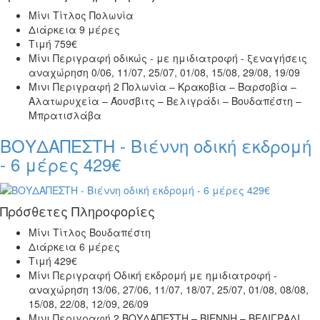
Μίνι Τίτλος
Πολωνία
Διάρκεια
9 μέρες
Τιμή
759€
Μίνι Περιγραφή
οδικώς - με ημιδιατροφή - ξεναγήσεις
αναχώρηση 0/06, 11/07, 25/07, 01/08, 15/08, 29/08, 19/09
Μινι Περιγραφή 2
Πολωνία – Κρακοβία – Βαρσοβία –
Αλατωρυχεία – Άουσβιτς – Βελιγράδι – Βουδαπέστη –
Μπρατισλάβα
ΒΟΥΔΑΠΕΣΤΗ - Βιέννη οδική εκδρομή
- 6 μέρες 429€
Πρόσθετες Πληροφορίες
Μίνι Τίτλος
Βουδαπέστη
Διάρκεια
6 μέρες
Τιμή
429€
Μίνι Περιγραφή
Οδική εκδρομή με ημιδιατροφή -
αναχώρηση 13/06, 27/06, 11/07, 18/07, 25/07, 01/08, 08/08,
15/08, 22/08, 12/09, 26/09
Μινι Περιγραφή 2
ΒΟΥΔΑΠΕΣΤΗ – ΒΙΕΝΝΗ – ΒΕΛΙΓΡΑΔΙ