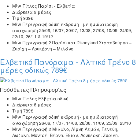
Μίνι Τίτλος
Παρίσι - Ελβετία
Διάρκεια
9 μέρες
Τιμή
939€
Μίνι Περιγραφή
οδική εκδρομή - με ημιδιατροφή
αναχωρήση 25/06, 16/07, 30/07, 13/08, 27/08, 10/09, 24/09,
22/10, 26/11 & 19/12
Μινι Περιγραφή 2
Παρίσι και Disneyland Στρασβούργο –
Ζυρίχη – Λουκέρνη – Μιλάνο
Ελβετικό Πανόραμα - Αλπικό Τρένο 8
μέρες οδικώς 789€
Πρόσθετες Πληροφορίες
Μίνι Τίτλος
Ελβετία οδική
Διάρκεια
8 μέρες
Τιμή
789€
Μίνι Περιγραφή
οδική εκδρομή - με ημιδιατροφή
αναχώρηση 26/06, 17/07, 14/08, 28/08, 11/09, 25/09, 23/10
Μινι Περιγραφή 2
Μιλάνο, Λίμνη Λεμάν, Γενεύη,
Λωζάνη, Μοντρέ, Βέρνη, Εβιαν, Λουκέρνη, Ζυρίχη,