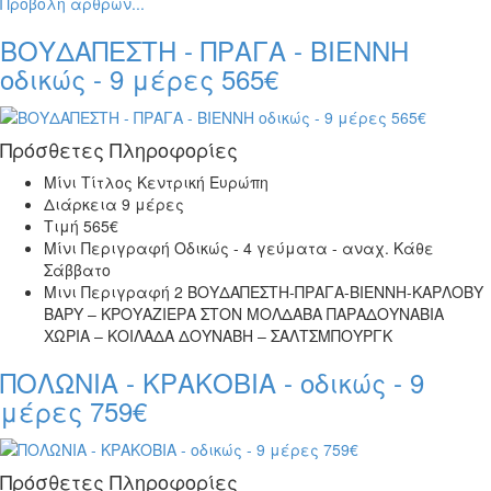
Προβολή άρθρων...
ΒΟΥΔΑΠΕΣΤΗ - ΠΡΑΓΑ - ΒΙΕΝΝΗ
οδικώς - 9 μέρες 565€
Πρόσθετες Πληροφορίες
Μίνι Τίτλος
Κεντρική Ευρώπη
Διάρκεια
9 μέρες
Τιμή
565€
Μίνι Περιγραφή
Οδικώς - 4 γεύματα - αναχ. Κάθε
Σάββατο
Μινι Περιγραφή 2
ΒΟΥΔΑΠΕΣΤΗ-ΠΡΑΓΑ-ΒΙΕΝΝΗ-ΚΑΡΛΟΒΥ
ΒΑΡΥ – ΚΡΟΥΑΖΙΕΡΑ ΣΤΟΝ ΜΟΛΔΑΒΑ ΠΑΡΑΔΟΥΝΑΒΙΑ
ΧΩΡΙΑ – ΚΟΙΛΑΔΑ ΔΟΥΝΑΒΗ – ΣΑΛΤΣΜΠΟΥΡΓΚ
ΠΟΛΩΝΙΑ - ΚΡΑΚΟΒΙΑ - οδικώς - 9
μέρες 759€
Πρόσθετες Πληροφορίες