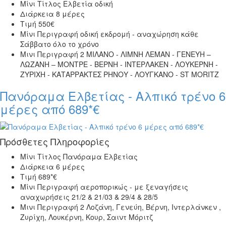
Μίνι Τίτλος
Ελβετία οδική
Διάρκεια
8 μέρες
Τιμή
550€
Μίνι Περιγραφή
οδική εκδρομή - αναχώρηση κάθε
Σάββατο όλο το χρόνο
Μινι Περιγραφή 2
ΜΙΛΑΝΟ - ΛΙΜΝΗ ΛΕΜΑΝ - ΓΕΝΕΥΗ –
ΛΩΖΑΝΗ – ΜΟΝΤΡΕ - ΒΕΡΝΗ - ΙΝΤΕΡΛΑΚΕΝ - ΛΟΥΚΕΡΝΗ -
ΖΥΡΙΧΗ - ΚΑΤΑΡPΑΚΤΕΣ ΡΗΝΟΥ - ΛΟΥΓΚΑΝΟ - ST MORITZ
Πανόραμα Ελβετίας - Αλπικό τρένο 6
μέρες από 689*€
Πρόσθετες Πληροφορίες
Μίνι Τίτλος
Πανόραμα Ελβετίας
Διάρκεια
6 μέρες
Τιμή
689*€
Μίνι Περιγραφή
αεροπορικώς - με ξεναγήσεις
αναχωρήσεις 21/2 & 21/03 & 29/4 & 28/5
Μινι Περιγραφή 2
Λοζάνη, Γενεύη, Βέρνη, Ιντερλάνκεν ,
Ζυρίχη, Λουκέρνη, Κουρ, Σαιντ Μόριτζ