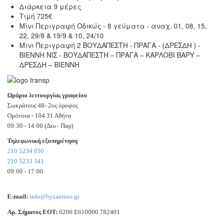
Διάρκεια
9 μέρες
Τιμή
725€
Μίνι Περιγραφή
Οδικώς - 8 γεύματα - αναχ. 01, 08, 15,
22, 29/8 & 19/9 & 10, 24/10
Μινι Περιγραφή 2
ΒΟΥΔΑΠΕΣΤΗ - ΠΡΑΓΑ - (ΔΡΕΣΔΗ ) -
ΒΙΕΝΝΗ ΝΙΣ - ΒΟΥΔΑΠΕΣΤΗ – ΠΡΑΓΑ – ΚΑΡΛΟΒΙ ΒΑΡΥ –
ΔΡΕΣΔΗ – ΒΙΕΝΝΗ
Ωράριο λειτουργίας γραφείου
Σωκράτους 48- 2ος όροφος
Ομόνοια - 104 31 Αθήνα
09:30 - 14:00 (Δευ - Παρ)
Τηλεφωνική εξυπηρέτηση
210 5234 850
210 5233 341
09:00 - 17:00
E-mail:
info@byzantino.gr
Αρ. Σήματος ΕΟΤ:
0206 Ε610000 782401