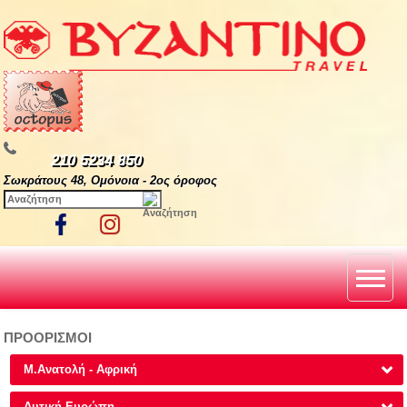
210 5234 850
Σωκράτους 48, Ομόνοια - 2ος όροφος
ΠΡΟΟΡΙΣΜΟΙ
Μ.Ανατολή - Αφρική
Δυτική Ευρώπη