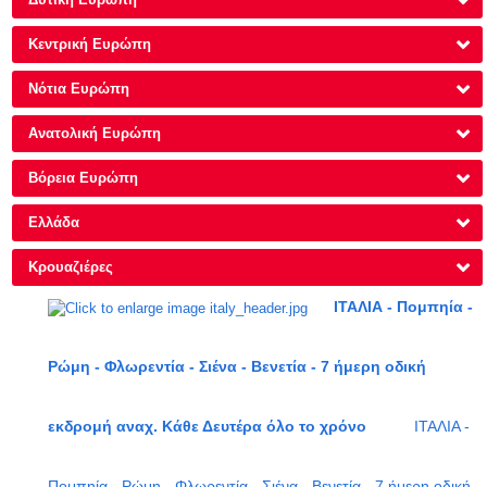
Κεντρική Ευρώπη
Νότια Ευρώπη
Ανατολική Ευρώπη
Βόρεια Ευρώπη
Ελλάδα
Κρουαζιέρες
ΙΤΑΛΙΑ - Πομπηία -
Ρώμη - Φλωρεντία - Σιένα - Βενετία - 7 ήμερη οδική
εκδρομή αναχ. Κάθε Δευτέρα όλο το χρόνο
ΙΤΑΛΙΑ -
Πομπηία - Ρώμη - Φλωρεντία - Σιένα - Βενετία - 7 ήμερη οδική