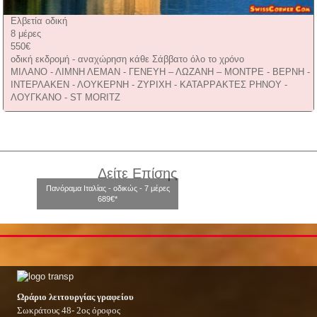
Ελβετία οδική
8 μέρες
550€
οδική εκδρομή - αναχώρηση κάθε Σάββατο όλο το χρόνο
ΜΙΛΑΝΟ - ΛΙΜΝΗ ΛΕΜΑΝ - ΓΕΝΕΥΗ – ΛΩΖΑΝΗ – ΜΟΝΤΡΕ - ΒΕΡΝΗ -
ΙΝΤΕΡΛΑΚΕΝ - ΛΟΥΚΕΡΝΗ - ΖΥΡΙΧΗ - ΚΑΤΑΡPΑΚΤΕΣ ΡΗΝΟΥ -
ΛΟΥΓΚΑΝΟ - ST MORITZ
Δείτε Επίσης
Πανόραμα Ιταλίας - οδικώς - 7 μέρες
689€*
Ωράριο λειτουργίας γραφείου
Σωκράτους 48- 2ος όροφος