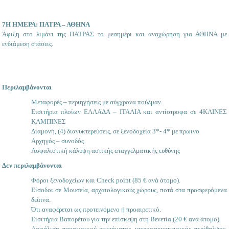
7Η ΗΜΕΡΑ: ΠΑΤΡΑ – ΑΘΗΝΑ
Άφιξη στο λιμάνι της ΠΑΤΡΑΣ το μεσημέρι και αναχώρηση για ΑΘΗΝΑ με
ενδιάμεση στάσεις.
Περιλαμβάνονται
Μεταφορές – περιηγήσεις με σύγχρονα πούλμαν.
Εισιτήρια πλοίων ΕΛΛΑΔΑ – ΙΤΑΛΙΑ και αντίστροφα σε 4ΚΛΙΝΕΣ
ΚΑΜΠΙΝΕΣ
Διαμονή, (4) διανυκτερεύσεις, σε ξενοδοχεία 3*- 4* με πρωινο
Αρχηγός – συνοδός
Ασφαλιστική κάλυψη αστικής επαγγελματικής ευθύνης
Δεν περιλαμβάνονται
Φόροι ξενοδοχείων και Check point (85 € ανά άτομο).
Είσοδοι σε Μουσεία, αρχαιολογικούς χώρους, ποτά στα προσφερόμενα
δείπνα.
Ότι αναφέρεται ως προτεινόμενο ή προαιρετικό.
Εισιτήρια Βαπορέτου για την επίσκεψη στη Βενετία (20 € ανά άτομο)
Ασφάλιση προσωπικού ατυχήματος, ιατροφαρμακευτικής περίθαλψης,