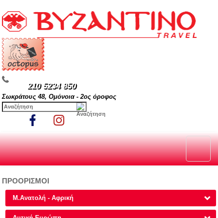
210 5234 850
Σωκράτους 48, Ομόνοια - 2ος όροφος
ΠΡΟΟΡΙΣΜΟΙ
Μ.Ανατολή - Αφρική
Δυτική Ευρώπη