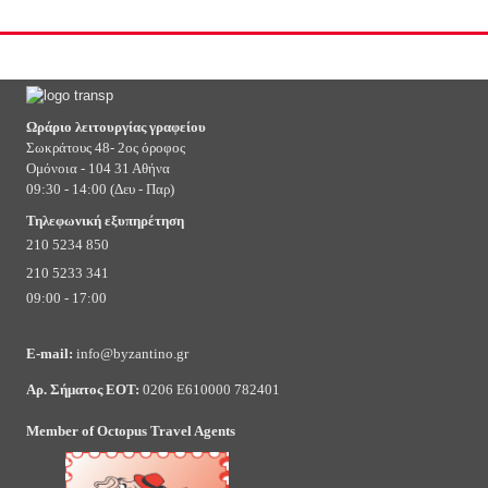
Ωράριο λειτουργίας γραφείου
Σωκράτους 48- 2ος όροφος
Ομόνοια - 104 31 Αθήνα
09:30 - 14:00 (Δευ - Παρ)
Τηλεφωνική εξυπηρέτηση
210 5234 850
210 5233 341
09:00 - 17:00
E-mail:
info@byzantino.gr
Αρ. Σήματος ΕΟΤ:
0206 Ε610000 782401
Member of Octopus Travel Agents