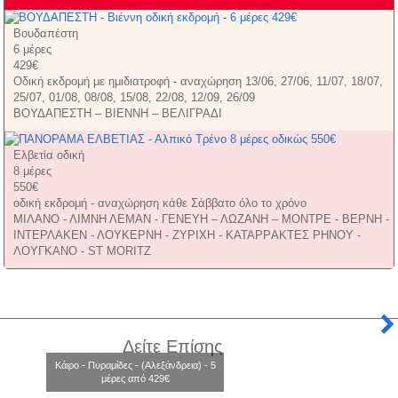
Βουδαπέστη
6 μέρες
429€
Οδική εκδρομή με ημιδιατροφή - αναχώρηση 13/06, 27/06, 11/07, 18/07,
25/07, 01/08, 08/08, 15/08, 22/08, 12/09, 26/09
ΒΟΥΔΑΠΕΣΤΗ – ΒΙΕΝΝΗ – ΒΕΛΙΓΡΑΔΙ
Ελβετία οδική
8 μέρες
550€
οδική εκδρομή - αναχώρηση κάθε Σάββατο όλο το χρόνο
ΜΙΛΑΝΟ - ΛΙΜΝΗ ΛΕΜΑΝ - ΓΕΝΕΥΗ – ΛΩΖΑΝΗ – ΜΟΝΤΡΕ - ΒΕΡΝΗ -
ΙΝΤΕΡΛΑΚΕΝ - ΛΟΥΚΕΡΝΗ - ΖΥΡΙΧΗ - ΚΑΤΑΡPΑΚΤΕΣ ΡΗΝΟΥ -
ΛΟΥΓΚΑΝΟ - ST MORITZ
Δείτε Επίσης
Κάιρο - Πυραμίδες - (Αλεξάνδρεια) - 5
μέρες από 429€