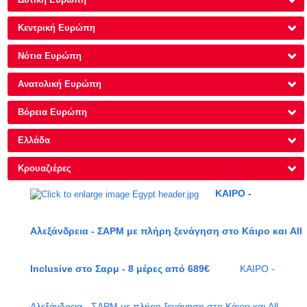
Κεντρική Ευρώπη
Νότια Ευρώπη
Ανατολική Ευρώπη
Βόρεια Ευρώπη
Ελλάδα
Κρουαζιέρες
ΚΑΙΡΟ -
Αλεξάνδρεια - ΣΑΡΜ με πλήρη ξενάγηση στο Κάιρο και All
Inclusive στο Σαρμ - 8 μέρες από 689€
ΚΑΙΡΟ -
Αλεξάνδρεια - ΣΑΡΜ με πλήρη ξενάγηση στο Κάιρο και All